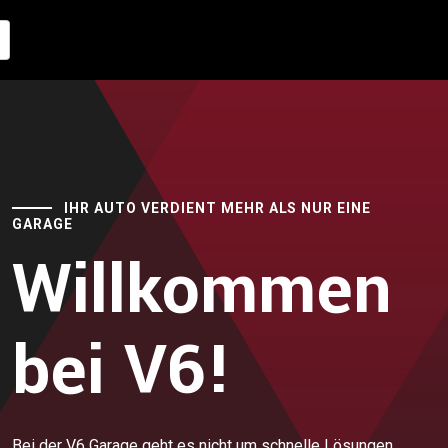
IHR AUTO VERDIENT MEHR ALS NUR EINE
GARAGE
Willkommen
bei V6!
Bei der V6 Garage geht es nicht um schnelle Lösungen,