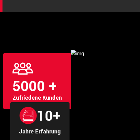
5000
+
Zufriedene Kunden
10
+
Jahre Erfahrung